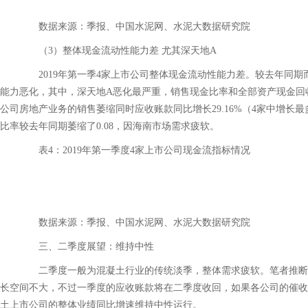
数据来源：季报、中国水泥网、水泥大数据研究院
（3）整体现金流动性能力差 尤其深天地A
2019年第一季4家上市公司整体现金流动性能力差。较去年同期
能力恶化，其中，深天地A恶化最严重，销售现金比率和全部资产现金回收率较
公司房地产业务的销售萎缩同时应收账款同比增长29.16%（4家中增长
比率较去年同期萎缩了0.08，因海南市场需求疲软。
表4：2019年第一季度4家上市公司现金流指标情况
数据来源：季报、中国水泥网、水泥大数据研究院
三、二季度展望：维持中性
二季度一般为混凝土行业的传统淡季，整体需求疲软。笔者推断以
长空间不大，不过一季度的应收账款将在二季度收回，如果各公司的催收
土上市公司的整体业绩同比增速维持中性运行。