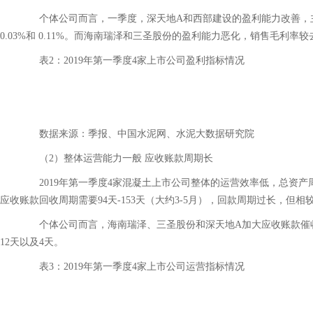
个体公司而言，一季度，深天地A和西部建设的盈利能力改善，
0.03%和 0.11%。而海南瑞泽和三圣股份的盈利能力恶化，销售毛利率较去
表2：2019年第一季度4家上市公司盈利指标情况
数据来源：季报、中国水泥网、水泥大数据研究院
（2）整体运营能力一般 应收账款周期长
2019年第一季度4家混凝土上市公司整体的运营效率低，总资产周转率
应收账款回收周期需要94天-153天（大约3-5月），回款周期过长，但
个体公司而言，海南瑞泽、三圣股份和深天地A加大应收账款催收
12天以及4天。
表3：2019年第一季度4家上市公司运营指标情况