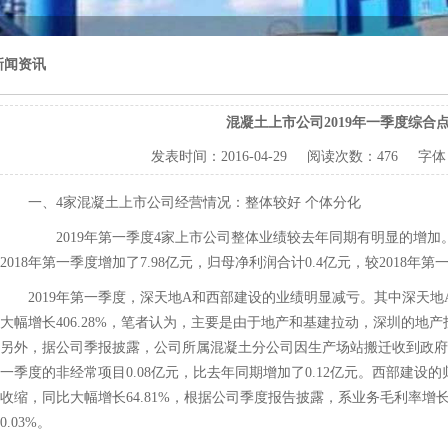
新闻资讯
混凝土上市公司2019年一季度综合
发表时间：
2016-04-29
阅读次数：
476 字
一、4家混凝土上市公司经营情况：整体较好 个体分化
2019年第一季度4家上市公司整体业绩较去年同期有明显的增加。4
2018年第一季度增加了7.98亿元，归母净利润合计0.4亿元，较2018年第
2019年第一季度，深天地A和西部建设的业绩明显减亏。其中深天地A
大幅增长406.28%，笔者认为，主要是由于地产和基建拉动，深圳的地产投资
另外，据公司季报披露，公司所属混凝土分公司因生产场站搬迁收到政府
一季度的非经常项目0.08亿元，比去年同期增加了0.12亿元。西部建设的
收缩，同比大幅增长64.81%，根据公司季度报告披露，系业务毛利率
0.03%。