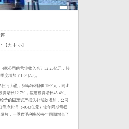
点评
体：【
大
中
小
】
家公司的营业收入合计52.23亿元，较
一季度增加了1.04亿元。
扭亏为盈，归母净利润0.15亿元，同比
增长12.7%，基建投资增长45.4%。
给予的固定资产损失补偿款增加，公司
归母净利润（-0.43亿元）较年同期亏损
增长缘故，一季度毛利率较去年同期增长了