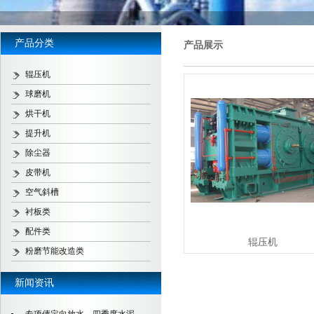
产品分类
产品展示
辊压机
球磨机
烘干机
提升机
除尘器
皮带机
空气斜槽
衬板类
配件类
辊压机
粉磨节能改造类
新闻资讯