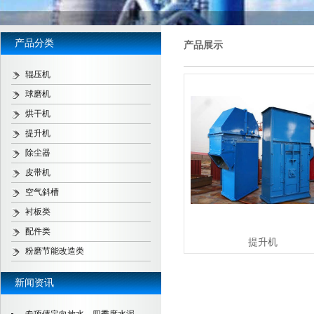
产品分类
产品展示
辊压机
球磨机
烘干机
提升机
除尘器
皮带机
空气斜槽
衬板类
配件类
提升机
粉磨节能改造类
新闻资讯