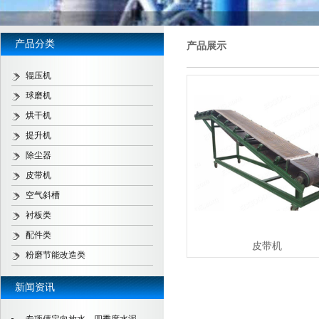
产品分类
产品展示
辊压机
球磨机
烘干机
提升机
除尘器
皮带机
空气斜槽
衬板类
配件类
皮带机
粉磨节能改造类
新闻资讯