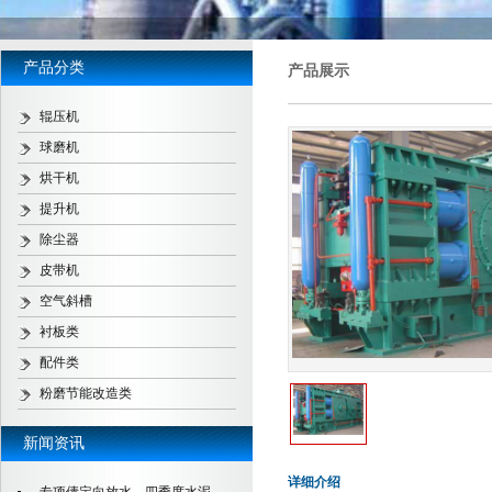
产品分类
产品展示
辊压机
球磨机
烘干机
提升机
除尘器
皮带机
空气斜槽
衬板类
配件类
粉磨节能改造类
新闻资讯
详细介绍