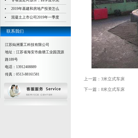
专项债定向放水，四季度水泥
2019年基建和房地产投资怎么
混凝土上市公司2019年一季度
联系我们
江苏灿洲重工科技有限公司
地址：江苏省海安市曲塘工业园茂源
路189号
电话：13912408889
传真：0513-88161581
上一篇：
3米立式车床
下一篇：
8米立式车床