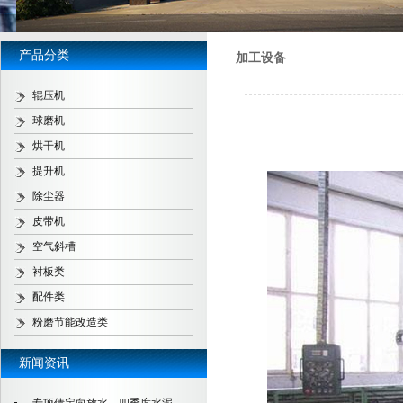
产品分类
加工设备
辊压机
球磨机
烘干机
提升机
除尘器
皮带机
空气斜槽
衬板类
配件类
粉磨节能改造类
新闻资讯