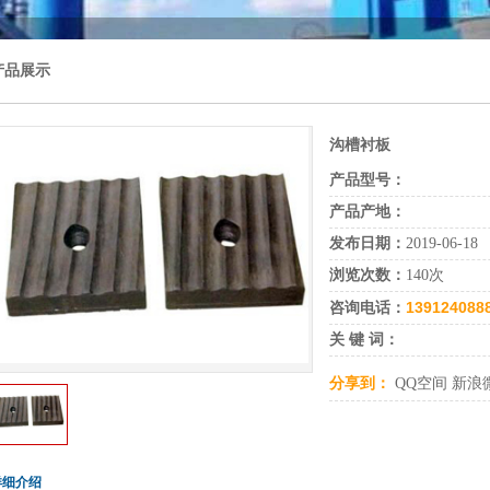
产品展示
沟槽衬板
产品型号：
产品产地：
发布日期：
2019-06-18
浏览次数：
140次
139124088
咨询电话：
关 键 词：
分享到：
QQ空间
新浪
详细介绍