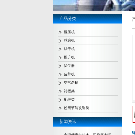
产品分类
辊压机
球磨机
烘干机
提升机
除尘器
皮带机
空气斜槽
衬板类
配件类
粉磨节能改造类
新闻资讯